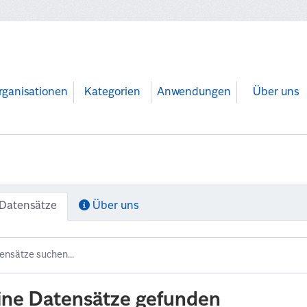
rganisationen
Kategorien
Anwendungen
Über uns
Datensätze
Über uns
ine Datensätze gefunden