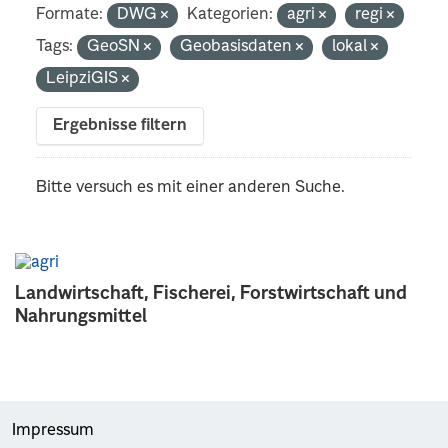
Formate:
DWG
Kategorien:
agri
regi
Tags:
GeoSN
Geobasisdaten
lokal
LeipziGIS
Ergebnisse filtern
Bitte versuch es mit einer anderen Suche.
Landwirtschaft, Fischerei, Forstwirtschaft und
Nahrungsmittel
Impressum