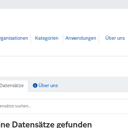
rganisationen
Kategorien
Anwendungen
Über uns
Datensätze
Über uns
ine Datensätze gefunden