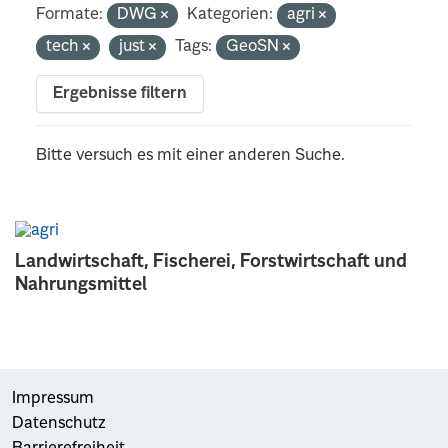
Formate:
DWG
Kategorien:
agri
tech
just
Tags:
GeoSN
Ergebnisse filtern
Bitte versuch es mit einer anderen Suche.
Landwirtschaft, Fischerei, Forstwirtschaft und
Nahrungsmittel
Impressum
Datenschutz