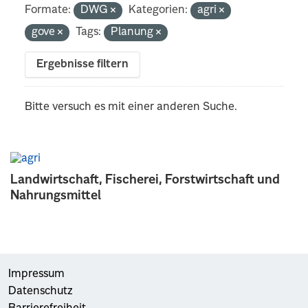
Formate:
DWG
Kategorien:
agri
gove
Tags:
Planung
Ergebnisse filtern
Bitte versuch es mit einer anderen Suche.
Landwirtschaft, Fischerei, Forstwirtschaft und
Nahrungsmittel
Impressum
Datenschutz