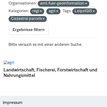
Organisationen:
amt-fuer-geoinformation
Kategorien:
regi
agri
Tags:
LeipziGIS
Cadastral parcels
Ergebnisse filtern
Bitte versuch es mit einer anderen Suche.
Landwirtschaft, Fischerei, Forstwirtschaft und
Nahrungsmittel
Impressum