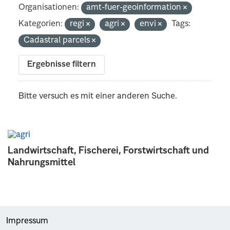
Organisationen:
amt-fuer-geoinformation
Kategorien:
regi
agri
envi
Tags:
Cadastral parcels
Ergebnisse filtern
Bitte versuch es mit einer anderen Suche.
Landwirtschaft, Fischerei, Forstwirtschaft und
Nahrungsmittel
Impressum