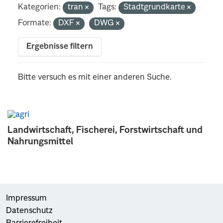
Kategorien:
tran
Tags:
Stadtgrundkarte
Formate:
DXF
DWG
Ergebnisse filtern
Bitte versuch es mit einer anderen Suche.
Landwirtschaft, Fischerei, Forstwirtschaft und
Nahrungsmittel
Impressum
Datenschutz