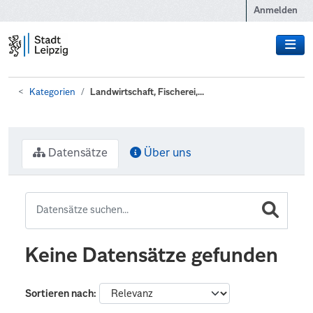
Zum Hauptinhalt wechseln
Anmelden
Kategorien
Landwirtschaft, Fischerei,...
Datensätze
Über uns
Keine Datensätze gefunden
Sortieren nach