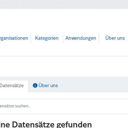
rganisationen
Kategorien
Anwendungen
Über uns
Datensätze
Über uns
ine Datensätze gefunden