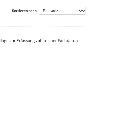
Sortieren nach
dlage zur Erfassung zahlreicher Fachdaten.
..