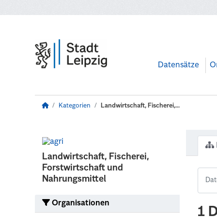
Zum Hauptinhalt wechseln
Datensätze
O
Kategorien
Landwirtschaft, Fischerei,...
Landwirtschaft, Fischerei,
Forstwirtschaft und
Nahrungsmittel
Organisationen
1 