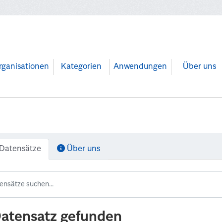
rganisationen
Kategorien
Anwendungen
Über uns
Datensätze
Über uns
Datensatz gefunden