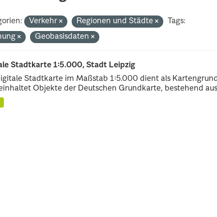
orien:
Verkehr
Regionen und Städte
Tags:
nung
Geobasisdaten
ale Stadtkarte 1:5.000, Stadt Leipzig
igitale Stadtkarte im Maßstab 1:5.000 dient als Kartengrun
einhaltet Objekte der Deutschen Grundkarte, bestehend aus.