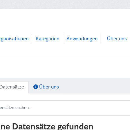
rganisationen
Kategorien
Anwendungen
Über uns
Datensätze
Über uns
ine Datensätze gefunden