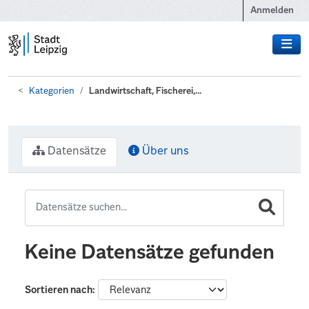
Zum Hauptinhalt wechseln
Anmelden
Kategorien
Landwirtschaft, Fischerei,...
Datensätze
Über uns
Keine Datensätze gefunden
Sortieren nach