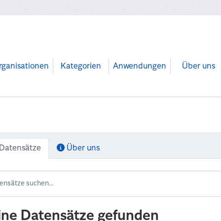
rganisationen
Kategorien
Anwendungen
Über uns
Datensätze
Über uns
ine Datensätze gefunden