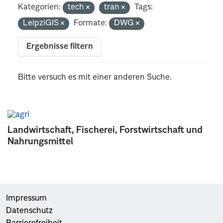
Kategorien:
tech
tran
Tags:
LeipziGIS
Formate:
DWG
Ergebnisse filtern
Bitte versuch es mit einer anderen Suche.
Landwirtschaft, Fischerei, Forstwirtschaft und
Nahrungsmittel
Impressum
Datenschutz