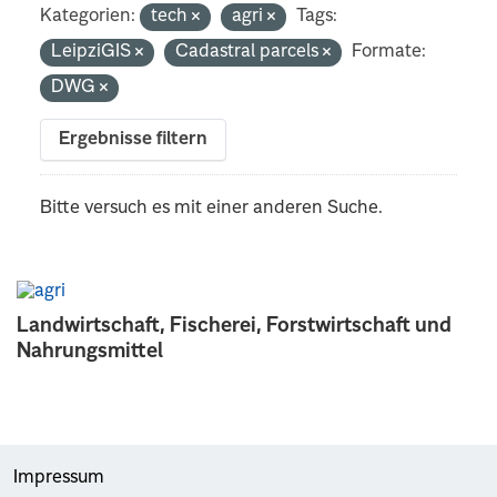
Kategorien:
tech
agri
Tags:
LeipziGIS
Cadastral parcels
Formate:
DWG
Ergebnisse filtern
Bitte versuch es mit einer anderen Suche.
Landwirtschaft, Fischerei, Forstwirtschaft und
Nahrungsmittel
Impressum