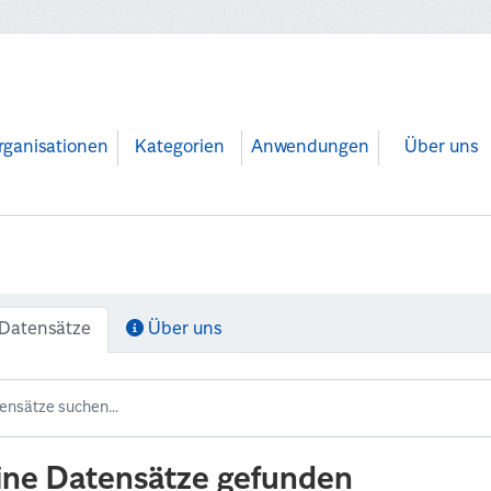
rganisationen
Kategorien
Anwendungen
Über uns
Datensätze
Über uns
ine Datensätze gefunden