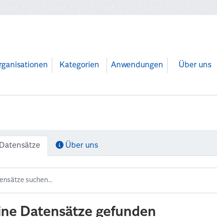
rganisationen
Kategorien
Anwendungen
Über uns
Datensätze
Über uns
ine Datensätze gefunden