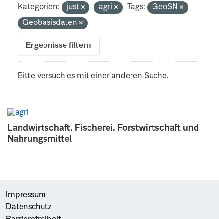
Kategorien:
just
agri
Tags:
GeoSN
Geobasisdaten
Ergebnisse filtern
Bitte versuch es mit einer anderen Suche.
Landwirtschaft, Fischerei, Forstwirtschaft und
Nahrungsmittel
Impressum
Datenschutz