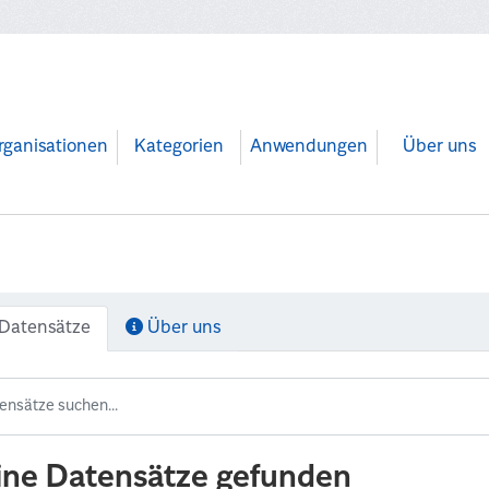
rganisationen
Kategorien
Anwendungen
Über uns
Datensätze
Über uns
ine Datensätze gefunden