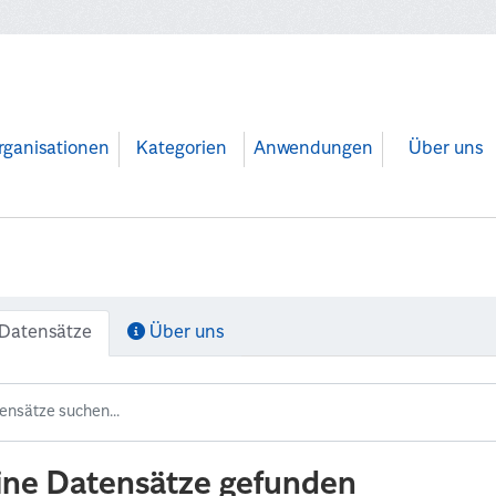
rganisationen
Kategorien
Anwendungen
Über uns
Datensätze
Über uns
ine Datensätze gefunden