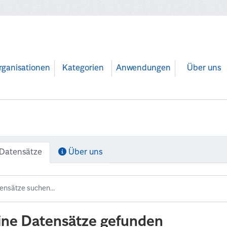
rganisationen
Kategorien
Anwendungen
Über uns
Datensätze
Über uns
ine Datensätze gefunden