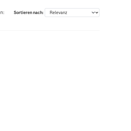
n:
Sortieren nach