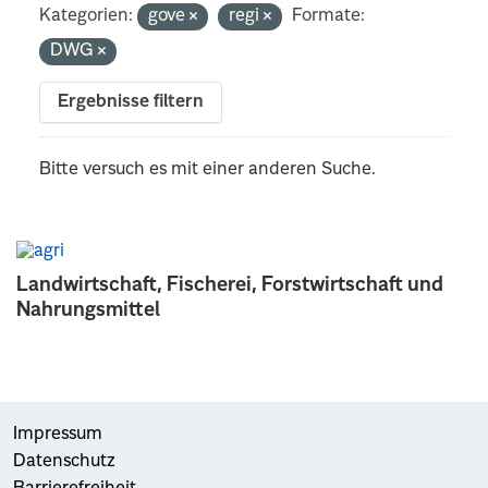
Kategorien:
gove
regi
Formate:
DWG
Ergebnisse filtern
Bitte versuch es mit einer anderen Suche.
Landwirtschaft, Fischerei, Forstwirtschaft und
Nahrungsmittel
Impressum
Datenschutz