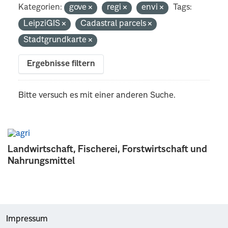
Kategorien:
gove
regi
envi
Tags:
LeipziGIS
Cadastral parcels
Stadtgrundkarte
Ergebnisse filtern
Bitte versuch es mit einer anderen Suche.
Landwirtschaft, Fischerei, Forstwirtschaft und
Nahrungsmittel
Impressum