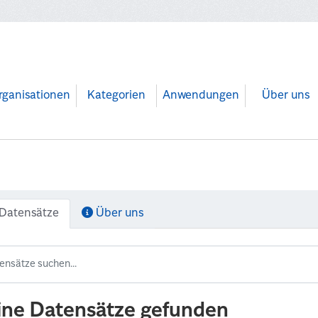
rganisationen
Kategorien
Anwendungen
Über uns
Datensätze
Über uns
ine Datensätze gefunden