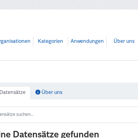
rganisationen
Kategorien
Anwendungen
Über uns
Datensätze
Über uns
ine Datensätze gefunden