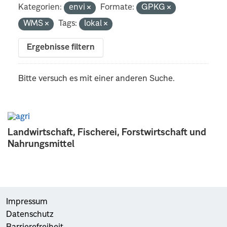
Kategorien:
envi
Formate:
GPKG
WMS
Tags:
lokal
Ergebnisse filtern
Bitte versuch es mit einer anderen Suche.
Landwirtschaft, Fischerei, Forstwirtschaft und
Nahrungsmittel
Impressum
Datenschutz