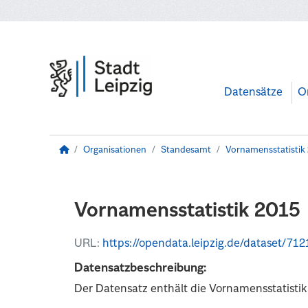
Zum Hauptinhalt wechseln
Datensätze
O
Organisationen
Standesamt
Vornamensstatistik
Vornamensstatistik 2015
URL:
https://opendata.leipzig.de/dataset/712164f5-a316-47f
Datensatzbeschreibung:
Der Datensatz enthält die Vornamensstatistik 