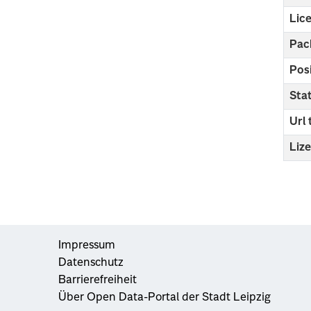
Lic
Pac
Pos
Sta
Url
Liz
Impressum
Datenschutz
Barrierefreiheit
Über Open Data-Portal der Stadt Leipzig