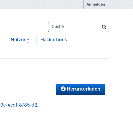
Anmelden
Nutzung
Hackathons
Herunterladen
amensstatistik_2015.csv