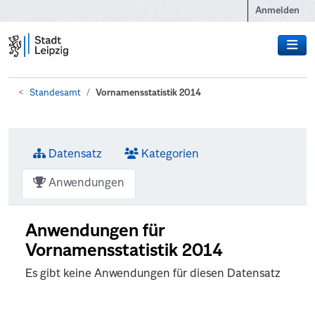
Zum Hauptinhalt wechseln
Anmelden
Standesamt
Vornamensstatistik 2014
Datensatz
Kategorien
Anwendungen
Anwendungen für
Vornamensstatistik 2014
Es gibt keine Anwendungen für diesen Datensatz