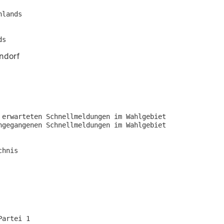
lands

ndorf
erwarteten Schnellmeldungen im Wahlgebiet

gegangenen Schnellmeldungen im Wahlgebiet

hnis

artei 1
