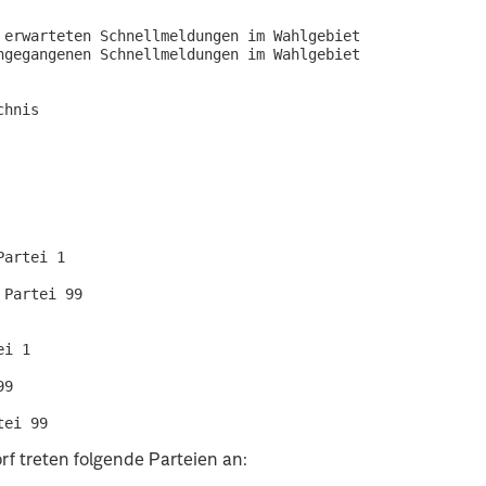
erwarteten Schnellmeldungen im Wahlgebiet

gegangenen Schnellmeldungen im Wahlgebiet

hnis

artei 1

Partei 99

i 1

9

rf treten folgende Parteien an: