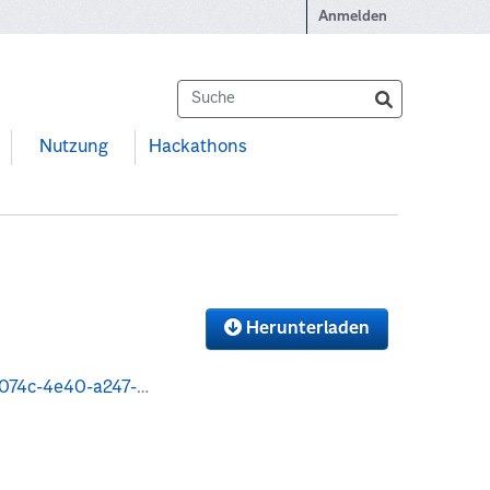
Anmelden
Nutzung
Hackathons
Herunterladen
ipzig-2024-komma-separiert.zip