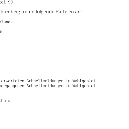
Ehrenberg treten folgende Parteien an:
lands

s

erwarteten Schnellmeldungen im Wahlgebiet

gegangenen Schnellmeldungen im Wahlgebiet

hnis
