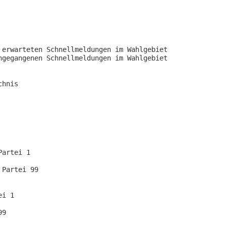
erwarteten Schnellmeldungen im Wahlgebiet

gegangenen Schnellmeldungen im Wahlgebiet

hnis

artei 1

Partei 99

i 1

9
