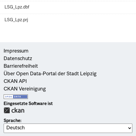
LSG_Lpz.dbf
LSG_Lpz.prj
Impressum
Datenschutz
Barrierefreiheit
Über Open Data-Portal der Stadt Leipzig
CKAN API
CKAN Vereinigung
Eingesetzte Software ist
Sprache