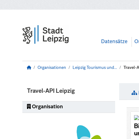
Zum Hauptinhalt wechseln
Datensätze
O
Organisationen
Leipzig Tourismus und...
Travel-A
Travel-API Leipzig
Organisation
B
u