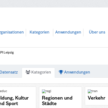
rganisationen
Kategorien
Anwendungen
Über uns
PI Leipzig
Datensatz
Kategorien
Anwendungen
ildung, Kultur
Regionen und
Verkehr
nd Sport
Städte