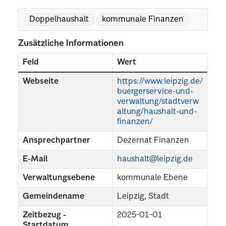
Doppelhaushalt
kommunale Finanzen
Zusätzliche Informationen
Feld
Wert
Webseite
https://www.leipzig.de/
buergerservice-und-
verwaltung/stadtverw
altung/haushalt-und-
finanzen/
Ansprechpartner
Dezernat Finanzen
E-Mail
haushalt@leipzig.de
Verwaltungsebene
kommunale Ebene
Gemeindename
Leipzig, Stadt
Zeitbezug -
2025-01-01
Startdatum