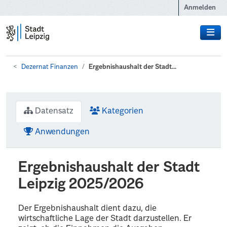
Zum Hauptinhalt wechseln
Anmelden
Dezernat Finanzen
Ergebnishaushalt der Stadt...
Datensatz
Kategorien
Anwendungen
Ergebnishaushalt der Stadt
Leipzig 2025/2026
Der Ergebnishaushalt dient dazu, die
wirtschaftliche Lage der Stadt darzustellen. Er