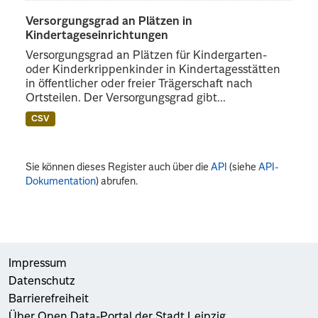
Versorgungsgrad an Plätzen in
Kindertageseinrichtungen
Versorgungsgrad an Plätzen für Kindergarten-
oder Kinderkrippenkinder in Kindertagesstätten
in öffentlicher oder freier Trägerschaft nach
Ortsteilen. Der Versorgungsgrad gibt...
CSV
Sie können dieses Register auch über die
API
(siehe
API-
Dokumentation
) abrufen.
Impressum
Datenschutz
Barrierefreiheit
Über Open Data-Portal der Stadt Leipzig