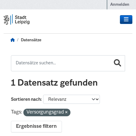
Zum Hauptinhalt wechseln
Anmelden
Datensätze
1 Datensatz gefunden
Sortieren nach
Tags:
Versorgungsgrad
Ergebnisse filtern