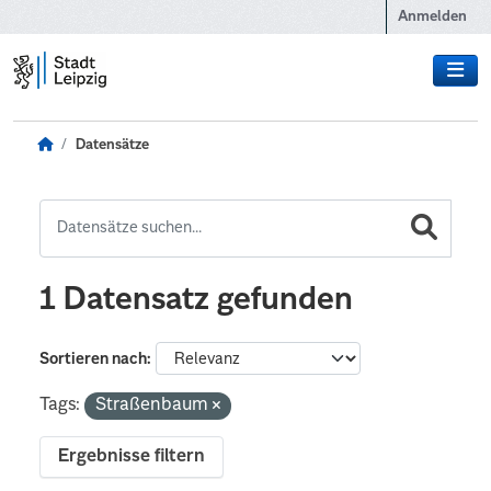
Zum Hauptinhalt wechseln
Anmelden
Datensätze
1 Datensatz gefunden
Sortieren nach
Tags:
Straßenbaum
Ergebnisse filtern