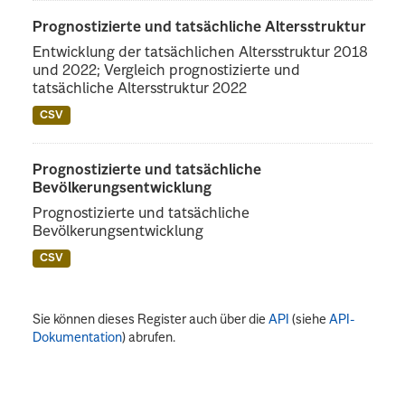
Prognostizierte und tatsächliche Altersstruktur
Entwicklung der tatsächlichen Altersstruktur 2018
und 2022; Vergleich prognostizierte und
tatsächliche Altersstruktur 2022
CSV
Prognostizierte und tatsächliche
Bevölkerungsentwicklung
Prognostizierte und tatsächliche
Bevölkerungsentwicklung
CSV
Sie können dieses Register auch über die
API
(siehe
API-
Dokumentation
) abrufen.