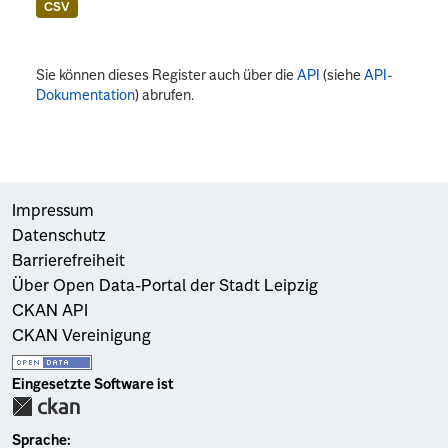
CSV
Sie können dieses Register auch über die
API
(siehe
API-
Dokumentation
) abrufen.
Impressum
Datenschutz
Barrierefreiheit
Über Open Data-Portal der Stadt Leipzig
CKAN API
CKAN Vereinigung
Eingesetzte Software ist
Sprache