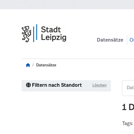
Zum Hauptinhalt wechseln
Datensätze
O
Datensätze
Filtern nach Standort
Löschen
1 
Tags: