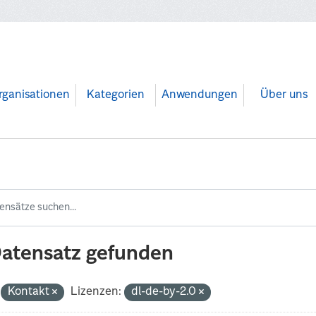
rganisationen
Kategorien
Anwendungen
Über uns
Datensatz gefunden
Kontakt
Lizenzen:
dl-de-by-2.0