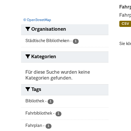
Fahrp
Fahrp
© OpenStreetMap
CSV
Organisationen
Städtische Bibliotheken
-
1
Sie kö
Kategorien
Für diese Suche wurden keine
Kategorien gefunden.
Tags
Bibliothek
-
1
Fahrbibliothek
-
1
Fahrplan
-
1