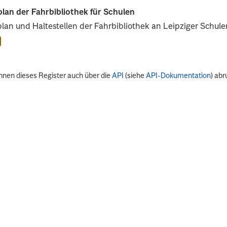
lan der Fahrbibliothek für Schulen
lan und Haltestellen der Fahrbibliothek an Leipziger Schule
nnen dieses Register auch über die
API
(siehe
API-Dokumentation
) abr