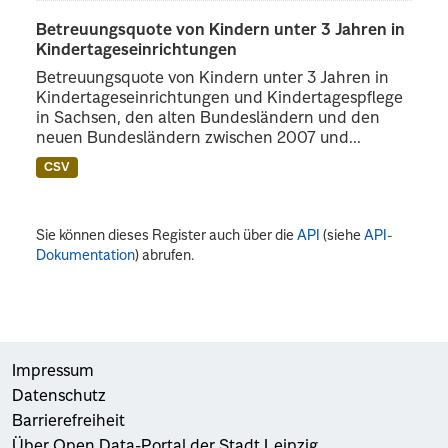
Betreuungsquote von Kindern unter 3 Jahren in
Kindertageseinrichtungen
Betreuungsquote von Kindern unter 3 Jahren in
Kindertageseinrichtungen und Kindertagespflege
in Sachsen, den alten Bundesländern und den
neuen Bundesländern zwischen 2007 und...
CSV
Sie können dieses Register auch über die
API
(siehe
API-
Dokumentation
) abrufen.
Impressum
Datenschutz
Barrierefreiheit
Über Open Data-Portal der Stadt Leipzig