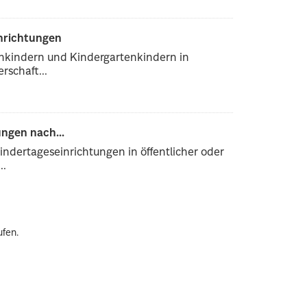
inrichtungen
enkindern und Kindergartenkindern in
rschaft...
ngen nach...
ndertageseinrichtungen in öffentlicher oder
..
ufen.