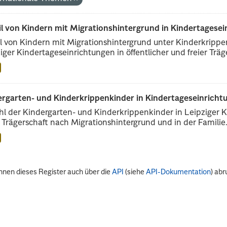
il von Kindern mit Migrationshintergrund in Kindertagese
l von Kindern mit Migrationshintergrund unter Kinderkripp
iger Kindertageseinrichtungen in öffentlicher und freier Träge
rgarten- und Kinderkrippenkinder in Kindertageseinrichtu
l der Kindergarten- und Kinderkrippenkinder in Leipziger Ki
r Trägerschaft nach Migrationshintergrund und in der Familie.
nnen dieses Register auch über die
API
(siehe
API-Dokumentation
) abr