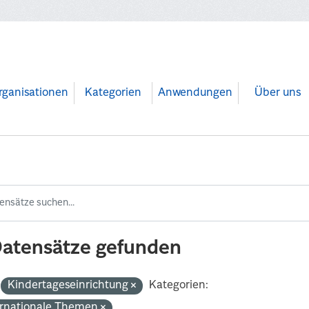
rganisationen
Kategorien
Anwendungen
Über uns
Datensätze gefunden
Kindertageseinrichtung
Kategorien:
ernationale Themen