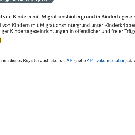
il von Kindern mit Migrationshintergrund in Kindertagese
l von Kindern mit Migrationshintergrund unter Kinderkripp
iger Kindertageseinrichtungen in öffentlicher und freier Träge
nnen dieses Register auch über die
API
(siehe
API-Dokumentation
) abr