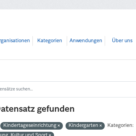
rganisationen
Kategorien
Anwendungen
Über uns
Datensatz gefunden
Kindertageseinrichtung
Kindergarten
Kategorien:
dung, Kultur und Sport