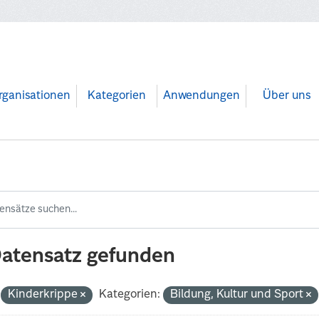
rganisationen
Kategorien
Anwendungen
Über uns
Datensatz gefunden
Kinderkrippe
Kategorien:
Bildung, Kultur und Sport