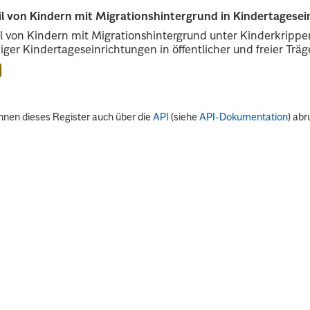
il von Kindern mit Migrationshintergrund in Kindertagese
l von Kindern mit Migrationshintergrund unter Kinderkripp
iger Kindertageseinrichtungen in öffentlicher und freier Träge
nnen dieses Register auch über die
API
(siehe
API-Dokumentation
) abr