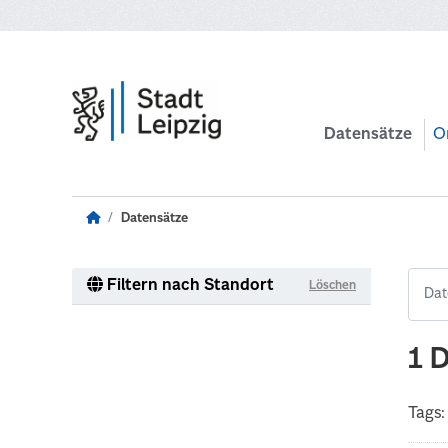
Zum Hauptinhalt wechseln
Datensätze
O
Datensätze
Filtern nach Standort
Löschen
1 
Tags: