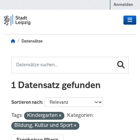
Zum Hauptinhalt wechseln
Anmelden
Datensätze
1 Datensatz gefunden
Sortieren nach
Tags:
Kindergarten
Kategorien:
Bildung, Kultur und Sport