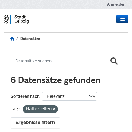
Zum Hauptinhalt wechseln
Anmelden
Datensätze
6 Datensätze gefunden
Sortieren nach
Tags:
Haltestellen
Ergebnisse filtern