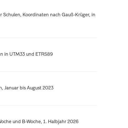
er Schulen, Koordinaten nach Gauß-Krüger, in
aten in UTM33 und ETRS89
n, Januar bis August 2023
-Woche und B-Woche, 1. Halbjahr 2026