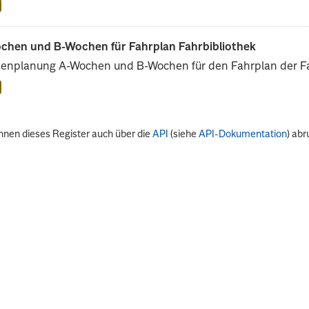
chen und B-Wochen für Fahrplan Fahrbibliothek
enplanung A-Wochen und B-Wochen für den Fahrplan der Fah
nnen dieses Register auch über die
API
(siehe
API-Dokumentation
) abr