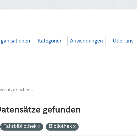
rganisationen
Kategorien
Anwendungen
Über uns
Datensätze gefunden
Fahrbibliothek
Bibliothek