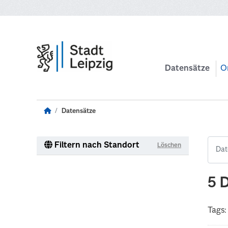
Zum Hauptinhalt wechseln
Datensätze
O
Datensätze
Filtern nach Standort
Löschen
5 
Tags: