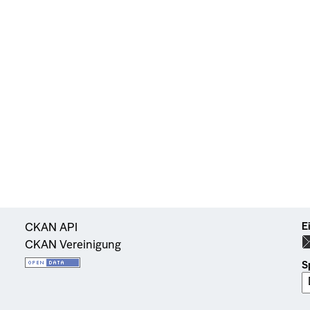
E
CKAN API
CKAN Vereinigung
S