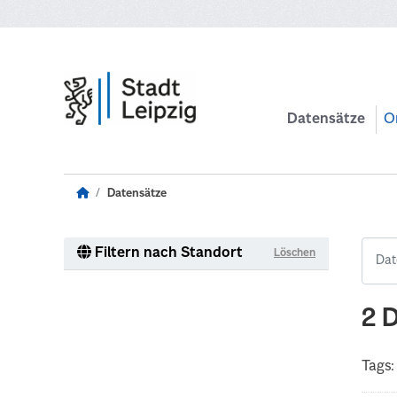
Zum Hauptinhalt wechseln
Datensätze
O
Datensätze
Filtern nach Standort
Löschen
2 
Tags: