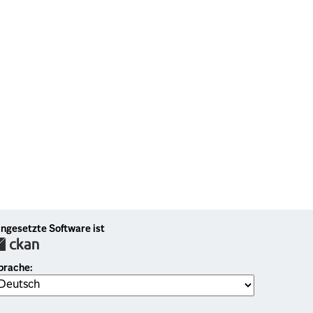
ingesetzte Software ist
prache