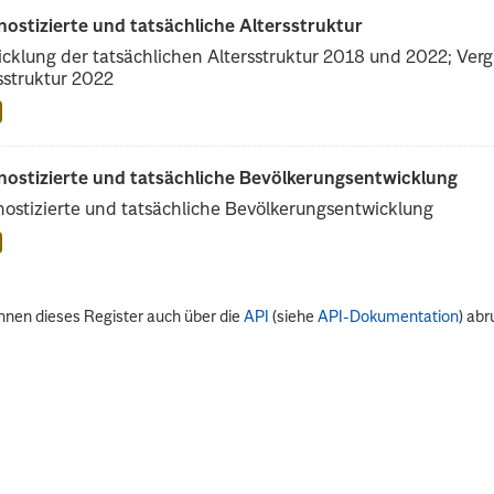
ostizierte und tatsächliche Altersstruktur
cklung der tatsächlichen Altersstruktur 2018 und 2022; Vergl
sstruktur 2022
nostizierte und tatsächliche Bevölkerungsentwicklung
ostizierte und tatsächliche Bevölkerungsentwicklung
nnen dieses Register auch über die
API
(siehe
API-Dokumentation
) abr