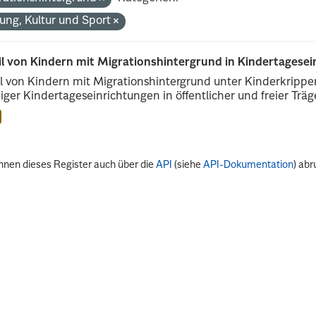
dung, Kultur und Sport
il von Kindern mit Migrationshintergrund in Kindertagese
l von Kindern mit Migrationshintergrund unter Kinderkripp
iger Kindertageseinrichtungen in öffentlicher und freier Träge
nnen dieses Register auch über die
API
(siehe
API-Dokumentation
) abr