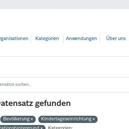
rganisationen
Kategorien
Anwendungen
Über uns
Datensatz gefunden
Bevölkerung
Kindertageseinrichtung
rationshintergrund
Kategorien: