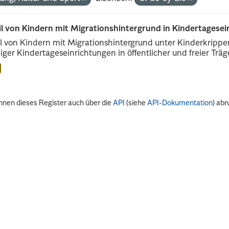
il von Kindern mit Migrationshintergrund in Kindertagese
l von Kindern mit Migrationshintergrund unter Kinderkripp
iger Kindertageseinrichtungen in öffentlicher und freier Träge
nnen dieses Register auch über die
API
(siehe
API-Dokumentation
) abr