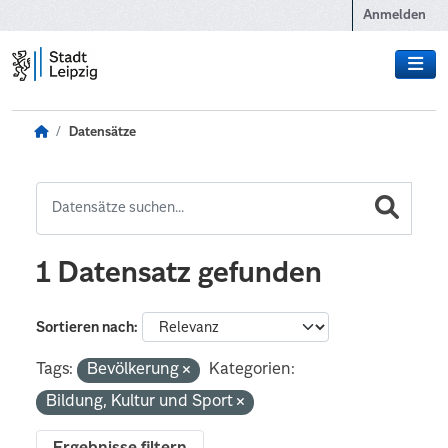
Zum Hauptinhalt wechseln
Anmelden
Datensätze
1 Datensatz gefunden
Sortieren nach
Tags:
Bevölkerung
Kategorien:
Bildung, Kultur und Sport