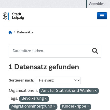
Zum Hauptinhalt wechseln
Anmelden
Datensätze
1 Datensatz gefunden
Sortieren nach
Organisationen:
Amt für Statistik und Wahlen
Tags:
Bevölkerung
Migrationshintergrund
Kinderkrippe